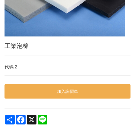
工業泡棉
代碼
2
加入詢價車
Share
Facebook
X
Line