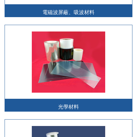
電磁波屏蔽、吸波材料
光學材料