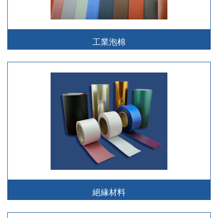
工業泡棉
絕緣材料