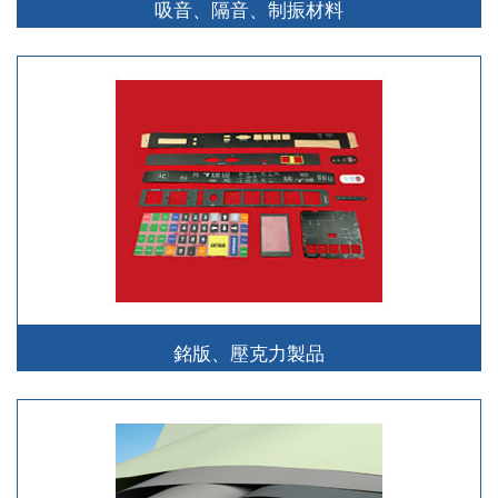
吸音、隔音、制振材料
銘版、壓克力製品