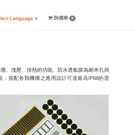
詢價車
lect Language
▼
0
防塵、洩壓、排熱的功能。防水透氣膜為耐米孔洞
面，搭配各類機構之應用設計可達最高IP68的需