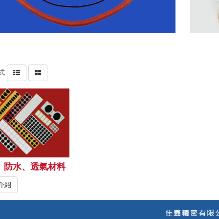
式
、防水、透氣材料
介紹