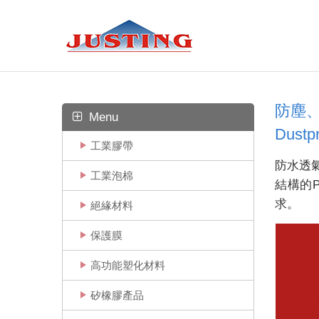
防塵
Menu
Dustpr
工業膠帶
防水透
工業泡棉
結構的
求。
絕緣材料
保護膜
高功能塑化材料
矽橡膠產品